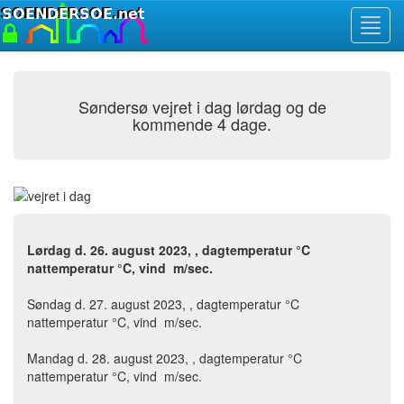
Toggl
navig
Søndersø vejret i dag lørdag og de
kommende 4 dage.
Lørdag d. 26. august 2023, , dagtemperatur °C
nattemperatur °C, vind m/sec.
Søndag d. 27. august 2023, , dagtemperatur °C
nattemperatur °C, vind m/sec.
Mandag d. 28. august 2023, , dagtemperatur °C
nattemperatur °C, vind m/sec.